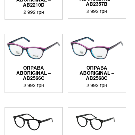
AB2357B
AB2210D
2 992
грн
2 992
грн
ОПРАВА
ОПРАВА
ABORIGINAL –
ABORIGINAL –
AB2566C
AB2568C
2 992
грн
2 992
грн