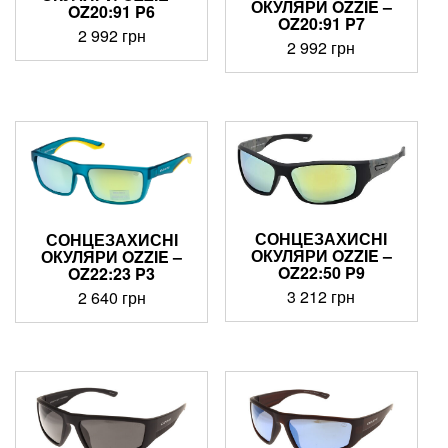
ОКУЛЯРИ OZZIE –
OZ20:91 P6
OZ20:91 P7
2 992
грн
2 992
грн
СОНЦЕЗАХИСНІ
СОНЦЕЗАХИСНІ
ОКУЛЯРИ OZZIE –
ОКУЛЯРИ OZZIE –
OZ22:50 P9
OZ22:23 P3
3 212
грн
2 640
грн