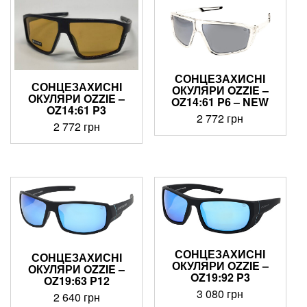
СОНЦЕЗАХИСНІ
СОНЦЕЗАХИСНІ
ОКУЛЯРИ OZZIE –
ОКУЛЯРИ OZZIE –
OZ14:61 P6 – NEW
OZ14:61 P3
2 772
грн
2 772
грн
СОНЦЕЗАХИСНІ
СОНЦЕЗАХИСНІ
ОКУЛЯРИ OZZIE –
ОКУЛЯРИ OZZIE –
OZ19:92 P3
OZ19:63 P12
3 080
грн
2 640
грн