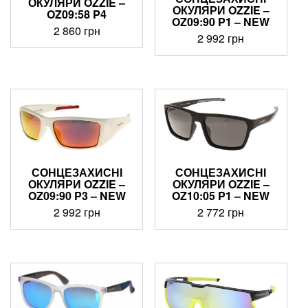
ОКУЛЯРИ OZZIE –
ОКУЛЯРИ OZZIE –
OZ09:58 P4
OZ09:90 P1 – NEW
2 860
грн
2 992
грн
СОНЦЕЗАХИСНІ
СОНЦЕЗАХИСНІ
ОКУЛЯРИ OZZIE –
ОКУЛЯРИ OZZIE –
OZ09:90 P3 – NEW
OZ10:05 P1 – NEW
2 992
грн
2 772
грн