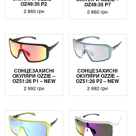
OZ49:35 P2
OZ49:35 P7
2 860
грн
2 860
грн
СОНЦЕЗАХИСНІ
СОНЦЕЗАХИСНІ
ОКУЛЯРИ OZZIE –
ОКУЛЯРИ OZZIE –
OZ51:26 P1 – NEW
OZ51:26 P2 – NEW
2 992
грн
2 992
грн