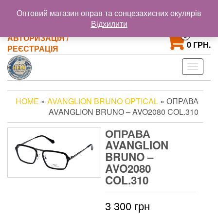
@gmail.com
+38 093 121 72 02
Оптовий магазин оправ та сонцезахисних окулярів
+38 063 853 58 33
Відхилити
0
АВТОРИЗАЦІЯ /
0 ГРН.
РЕЄСТРАЦІЯ
Toggle
navigat
HOME
»
AVANGLION BRUNO OPTICAL
» ОПРАВА
AVANGLION BRUNO – AVO2080 COL.310
ОПРАВА
AVANGLION
BRUNO –
AVO2080
COL.310
3 300
грн