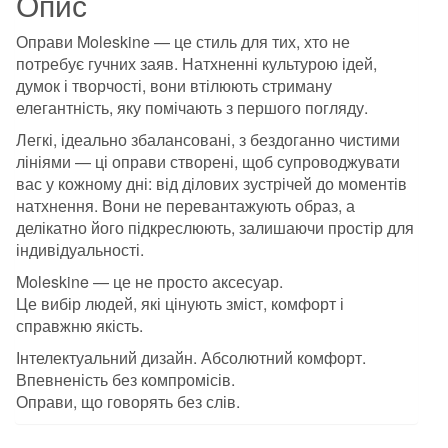
Опис
Оправи Moleskine — це стиль для тих, хто не
потребує гучних заяв. Натхненні культурою ідей,
думок і творчості, вони втілюють стриману
елегантність, яку помічають з першого погляду.
Легкі, ідеально збалансовані, з бездоганно чистими
лініями — ці оправи створені, щоб супроводжувати
вас у кожному дні: від ділових зустрічей до моментів
натхнення. Вони не перевантажують образ, а
делікатно його підкреслюють, залишаючи простір для
індивідуальності.
Moleskine — це не просто аксесуар.
Це вибір людей, які цінують зміст, комфорт і
справжню якість.
Інтелектуальний дизайн. Абсолютний комфорт.
Впевненість без компромісів.
Оправи, що говорять без слів.