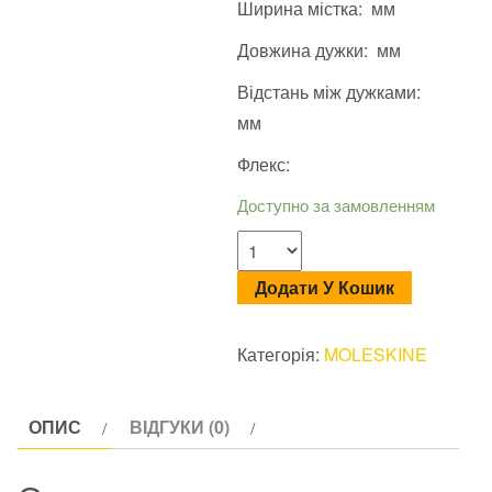
Ширина містка: мм
Довжина дужки: мм
Відстань між дужками:
мм
Флекс:
Доступно за замовленням
Додати У Кошик
Категорія:
MOLESKINE
ОПИС
ВІДГУКИ (0)