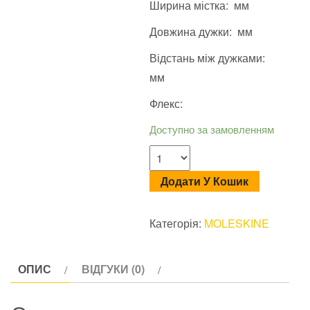
Ширина містка: мм
Довжина дужки: мм
Відстань між дужками:
мм
Флекс:
Доступно за замовленням
Додати У Кошик
Категорія:
MOLESKINE
ОПИС
ВІДГУКИ (0)