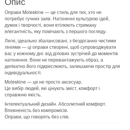
Опис
Оправи Moleskine — це стиль для тих, хто не
потребує гучних заяв. Натхненні культурою ідей,
думок і творчості, вони втілюють стриману
елегантність, яку помічають з першого погляду.
Легкі, ідеально збалансовані, з бездоганно чистими
лініями — ці оправи створені, щоб супроводжувати
вас у кожному дні: від ділових зустрічей до моментів
натхнення. Вони не перевантажують образ, а
делікатно його підкреслюють, залишаючи простір для
індивідуальності.
Moleskine — це не просто аксесуар.
Це вибір людей, які цінують зміст, комфорт і
справжню якість.
Інтелектуальний дизайн. Абсолютний комфорт.
Впевненість без компромісів.
Оправи, що говорять без слів.