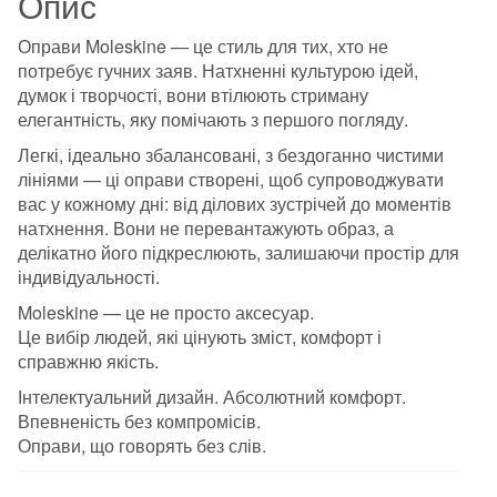
Опис
Оправи Moleskine — це стиль для тих, хто не
потребує гучних заяв. Натхненні культурою ідей,
думок і творчості, вони втілюють стриману
елегантність, яку помічають з першого погляду.
Легкі, ідеально збалансовані, з бездоганно чистими
лініями — ці оправи створені, щоб супроводжувати
вас у кожному дні: від ділових зустрічей до моментів
натхнення. Вони не перевантажують образ, а
делікатно його підкреслюють, залишаючи простір для
індивідуальності.
Moleskine — це не просто аксесуар.
Це вибір людей, які цінують зміст, комфорт і
справжню якість.
Інтелектуальний дизайн. Абсолютний комфорт.
Впевненість без компромісів.
Оправи, що говорять без слів.