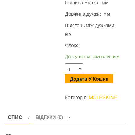
Ширина містка: мм
Довжина дужки: мм
Відстань між дужками:
мм
Флекс:
Доступно за замовленням
Додати У Кошик
Категорія:
MOLESKINE
ОПИС
ВІДГУКИ (0)