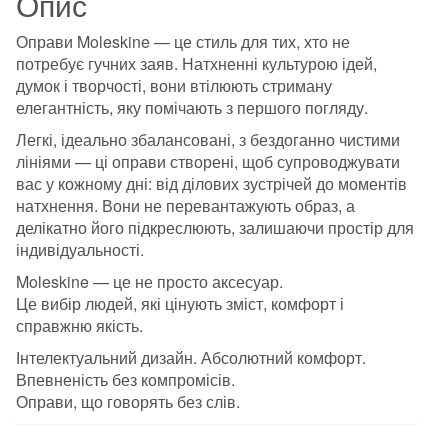
Опис
Оправи Moleskine — це стиль для тих, хто не
потребує гучних заяв. Натхненні культурою ідей,
думок і творчості, вони втілюють стриману
елегантність, яку помічають з першого погляду.
Легкі, ідеально збалансовані, з бездоганно чистими
лініями — ці оправи створені, щоб супроводжувати
вас у кожному дні: від ділових зустрічей до моментів
натхнення. Вони не перевантажують образ, а
делікатно його підкреслюють, залишаючи простір для
індивідуальності.
Moleskine — це не просто аксесуар.
Це вибір людей, які цінують зміст, комфорт і
справжню якість.
Інтелектуальний дизайн. Абсолютний комфорт.
Впевненість без компромісів.
Оправи, що говорять без слів.