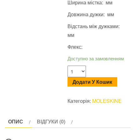
Ширина містка: мм
Довжина дужки: мм
Відстань між дужками:
мм
Флекс:
Доступно за замовленням
Додати У Кошик
Категорія:
MOLESKINE
ОПИС
ВІДГУКИ (0)