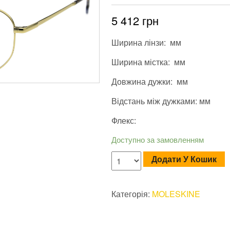
5 412
грн
Ширина лінзи: мм
Ширина містка: мм
Довжина дужки: мм
Відстань між дужками: мм
Флекс:
Доступно за замовленням
Додати У Кошик
Категорія:
MOLESKINE