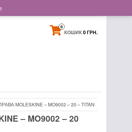
+38 093 121 72 02
и
+38 063 853 58 33
0
КОШИК
0 ГРН.
ПРАВА MOLESKINE – MO9002 – 20 – TITAN
INE – MO9002 – 20