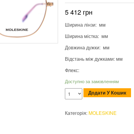
5 412
грн
Ширина лінзи: мм
Ширина містка: мм
Довжина дужки: мм
Відстань між дужками: мм
Флекс:
Доступно за замовленням
Додати У Кошик
Категорія:
MOLESKINE