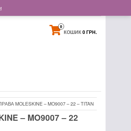
+38 093 121 72 02
и
+38 063 853 58 33
0
КОШИК
0 ГРН.
ПРАВА MOLESKINE – MO9007 – 22 – TITAN
INE – MO9007 – 22